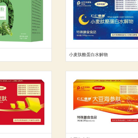
小麦肽酪蛋白水解物