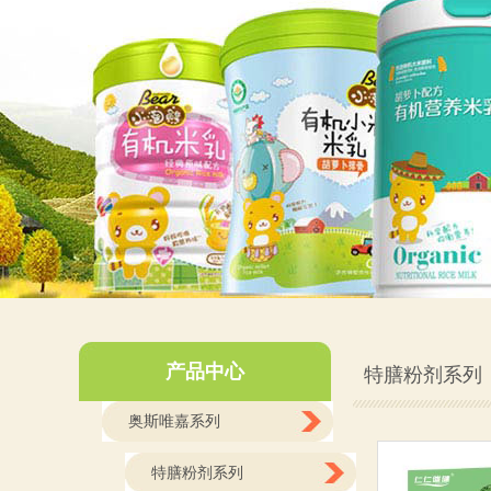
产品中心
特膳粉剂系列
奥斯唯嘉系列
特膳粉剂系列