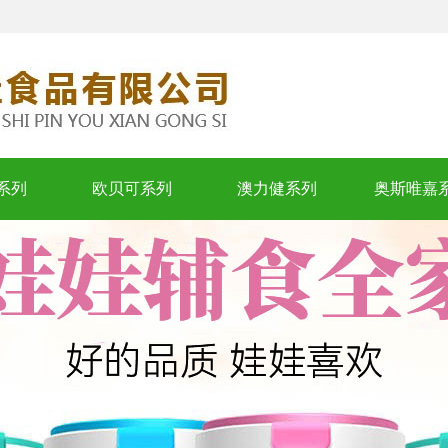
系列
欧贝可系列
澳力健系列
奥斯唯嘉