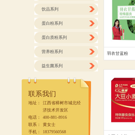
饮品系列
蛋白粉系列
蛋白质粉系列
营养粉系列
羽衣甘蓝粉
益生菌系列
联系我们
地址：
江西省樟树市城北经
济技术开发区
电话：
400-881-8916
联系：
黄女士
手机：
18379560568