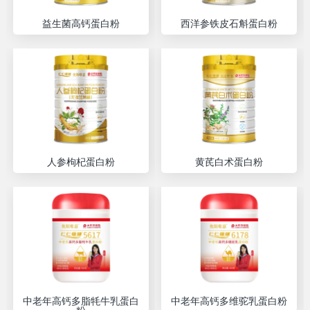
益生菌高钙蛋白粉
西洋参铁皮石斛蛋白粉
人参枸杞蛋白粉
黄芪白术蛋白粉
中老年高钙多脂牦牛乳蛋白
中老年高钙多维驼乳蛋白粉