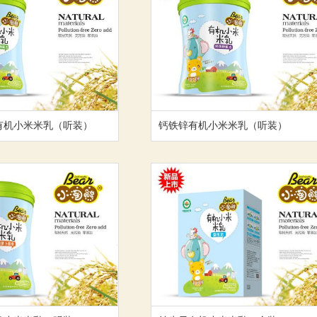
有机小米米乳（听装）
钙铁锌有机小米米乳（听装）