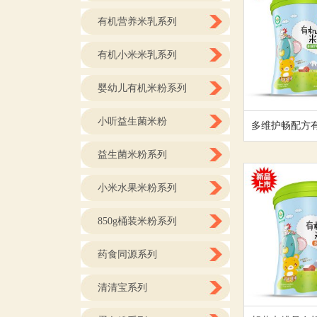
有机营养米乳系列
有机小米米乳系列
婴幼儿有机米粉系列
小听益生菌米粉
多维护畅配方
益生菌米粉系列
小米水果米粉系列
850g桶装米粉系列
药食同源系列
清清宝系列