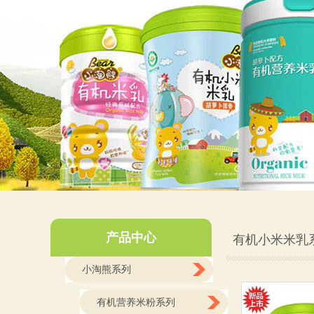
产品中心
有机小米米乳
小淘熊系列
有机营养米粉系列