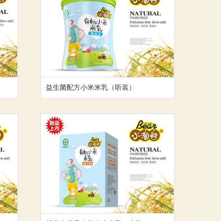
益生菌配方小米米乳（听装）