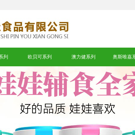
系列
欧贝可系列
澳力健系列
奥斯唯嘉