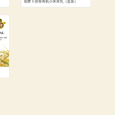
胡萝卜排骨有机小米米乳（盒装）