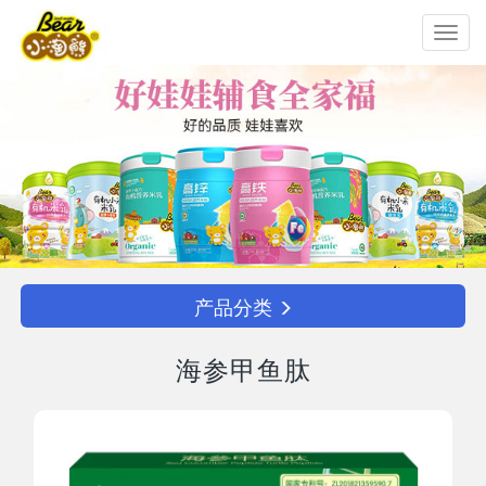
Toggl
navig
产品分类
海参甲鱼肽