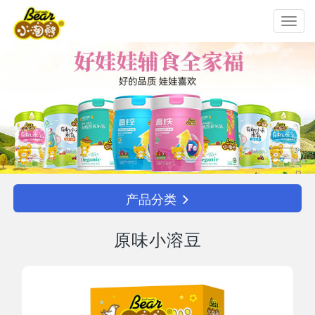
Toggl
navig
产品分类
原味小溶豆