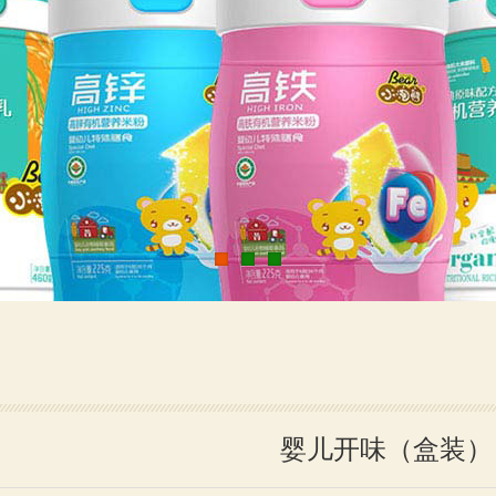
婴儿开味（盒装）