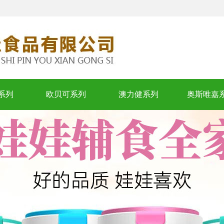
系列
欧贝可系列
澳力健系列
奥斯唯嘉