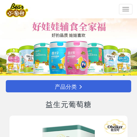
Toggl
navig
产品分类
益生元葡萄糖