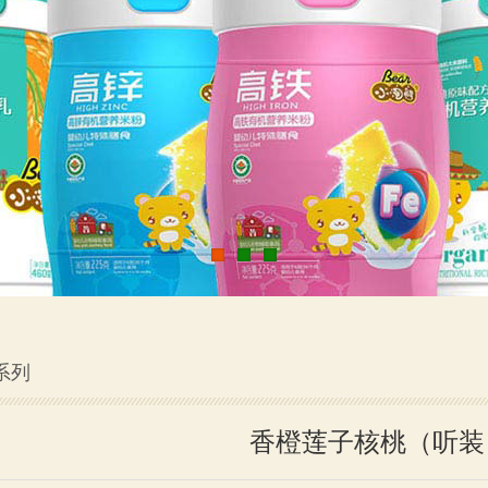
系列
香橙莲子核桃（听装