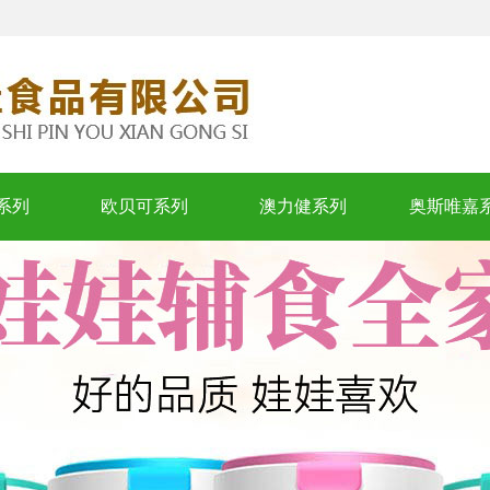
系列
欧贝可系列
澳力健系列
奥斯唯嘉