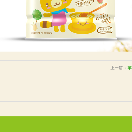
上一篇
«
苹