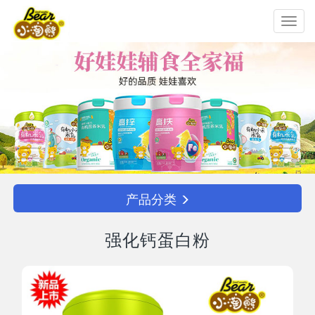
Toggl
navig
产品分类
强化钙蛋白粉