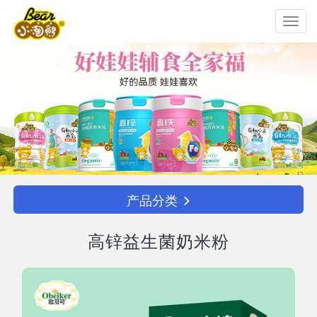
Toggl
navig
产品分类
高锌益生菌奶米粉