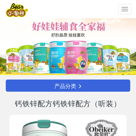
Toggl
navig
产品分类
钙铁锌配方钙铁锌配方（听装）