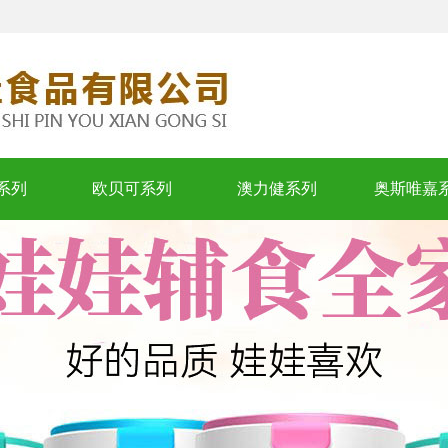
系列
欧贝可系列
澳力健系列
奥斯唯嘉