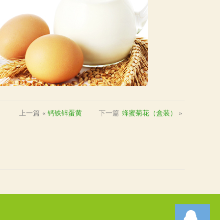
上一篇
«
钙铁锌蛋黄
下一篇
蜂蜜菊花（盒装）
»