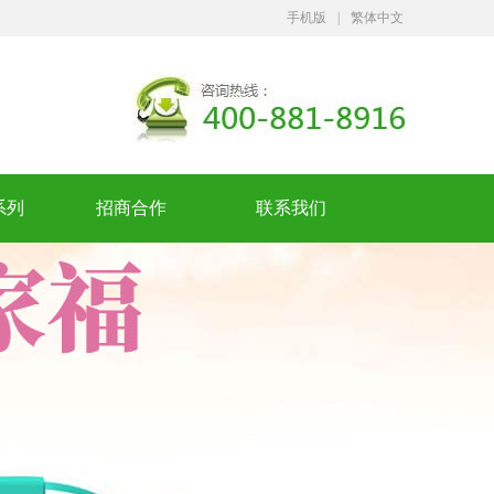
手机版
|
繁体中文
系列
招商合作
联系我们