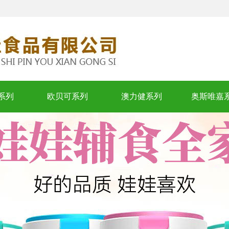
系列
欧贝可系列
澳力健系列
奥斯唯嘉