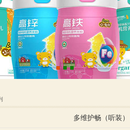
列
多维护畅（听装）